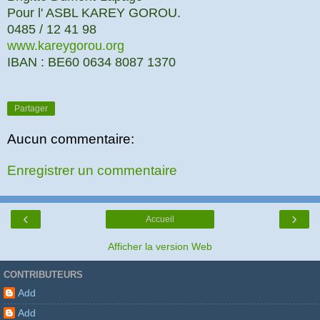
Pour l' ASBL KAREY GOROU.
0485 / 12 41 98
www.kareygorou.org
IBAN : BE60 0634 8087 1370
Partager
Aucun commentaire:
Enregistrer un commentaire
‹
›
Accueil
Afficher la version Web
CONTRIBUTEURS
Add
Add