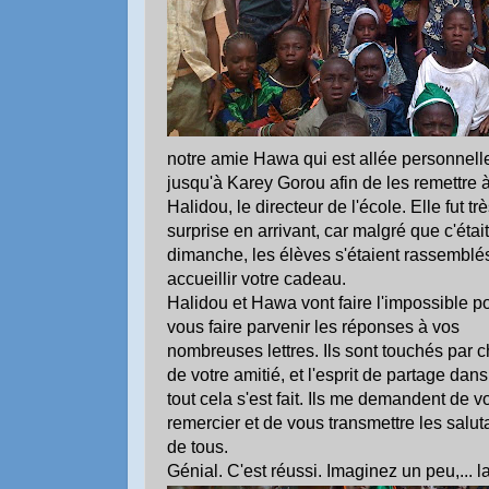
notre amie Hawa qui est allée personnel
jusqu'à Karey Gorou afin de les remettre 
Halidou, le directeur de l'école. Elle fut tr
surprise en arrivant, car malgré que c'était
dimanche, les élèves s'étaient rassemblé
accueillir votre cadeau.
Halidou et Hawa vont faire l'impossible p
vous faire parvenir les réponses à vos
nombreuses lettres. Ils sont touchés par c
de votre amitié, et l'esprit de partage dan
tout cela s'est fait. Ils me demandent de v
remercier et de vous transmettre les salut
de tous.
Génial. C'est réussi. Imaginez un peu,... la 