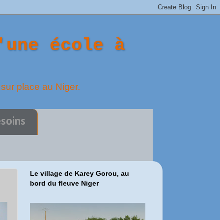
'une école à
 sur place au Niger.
esoins
Le village de Karey Gorou, au
bord du fleuve Niger