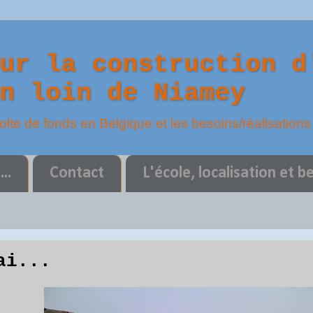
ur la construction d
n loin de Niamey
colte de fonds en Belgique et les besoins/réalisations
..
Contact
L'école, localisation et b
ai...