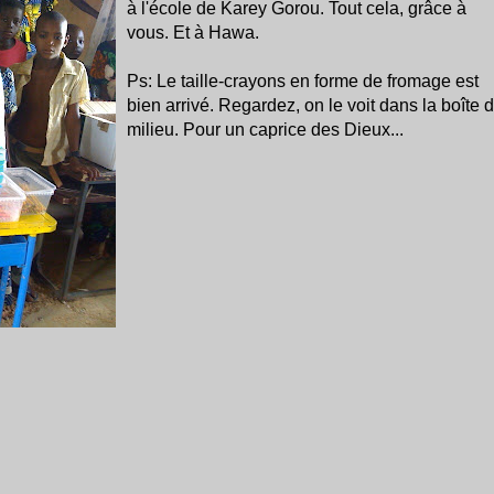
à l'école de Karey Gorou. Tout cela, grâce à
vous. Et à Hawa.
Ps: Le taille-crayons en forme de fromage est
bien arrivé. Regardez, on le voit dans la boîte 
milieu. Pour un caprice des Dieux...