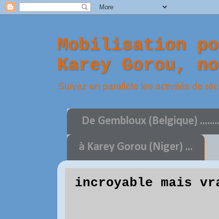
Mobilisation po
Karey Gorou, no
Suivez en parallèle les activités de ré
De Gembloux (Belgique) .........
à Karey Gorou (Niger) ...
incroyable mais vr