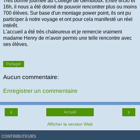
Très bonne journée au Collège de Gembloux. Entre 8h30 et
16h, il nous a été donné de pouvoir rencontrer plus ou moins
700 élèves. Sur base d'un montage power point, ils ont pu
participer à notre voyage et ont pour cela manifesté un réel
intérêt.
L'accueil a été très chaleureux et je remercie vraiment
madame Henry de m'avoir permis une telle rencontre avec
ses élèves.
Partager
Aucun commentaire:
Enregistrer un commentaire
‹
›
Accueil
Afficher la version Web
CONTRIBUTEURS