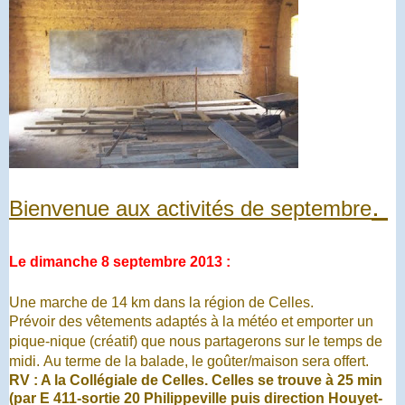
.
Bienvenue aux activités de septembre
Le dimanche 8
septembre 2013 :
Une marche de 14 km dans la région de Celles.
Prévoir des vêtements adaptés à la météo et e
mporter un
pique-nique (créatif) que nous partagerons sur le temps de
midi.
Au terme de la balade, le goûter/maison sera
offert.
RV : A la Collégiale de Celles. Celles se trouve à 25 min
(par E 411-sortie 20 Philippeville puis direction Houyet-