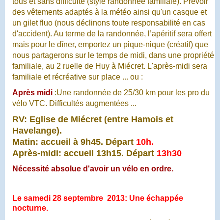
tous et sans difficulté (style randonnée familiale).
Prévoir
des vêtements adaptés à la météo ainsi qu'un casque et
un gilet fluo (nous déclinons toute responsabilité en cas
d'accident). Au terme de la randonnée,
l’apéritif
sera offert
mais pour le dîner, e
mportez un pique-nique (créatif) que
nous partagerons sur le temps de midi, dans une propriété
familiale, au 2 ruelle de Huy à Miécret. L'après-midi sera
familiale et récréative sur place ... ou :
Après midi
:
Une randonnée de 25/30 km pour les pro du
vélo VTC. Difficultés augmentées ...
RV: Eglise de Miécret (entre Hamois et
Havelange).
Matin: accueil à 9h45. Départ
10h.
Après-midi: accueil 13h15. Départ
13h30
Nécessité absolue d'avoir un vélo en ordre.
Le samedi 28 septembre 2013: Une échappée
nocturne.