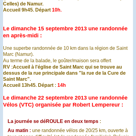
Celles) de Namur.
Accueil 9h45. Départ
10h
.
Le dimanche 15
septembre 2013 une randonnée
en après-midi :
Une superbe randonnée de 10 km dans la région de Saint
Marc (Namur).
Au terme de la balade, le goûter/maison sera
offert
RV :Accueil à l'église de Saint Marc qui se trouve au
dessus de la rue principale dans "la rue de la Cure de
Saint Marc".
Accueil 13h45. Départ :
14h
Le dimanche 22
septembre 2013 une randonnée
Vélos (VTC) organisée par Robert Lempereur :
La journée se déROULE en deux temps
:
Au matin :
une randonnée vélos de 20/25 km, ouverte à